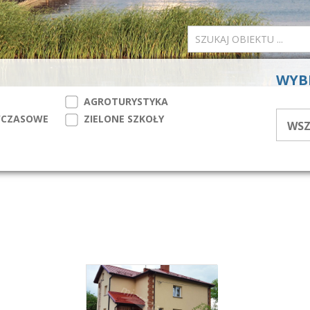
WYB
AGROTURYSTYKA
WCZASOWE
ZIELONE SZKOŁY