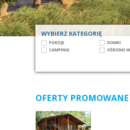
WYBIERZ KATEGORIĘ
POKOJE
DOMKI
CAMPINGI
OŚRODKI 
OFERTY PROMOWANE