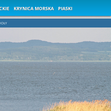
CKIE
KRYNICA MORSKA
PIASKI
ZKOŁY