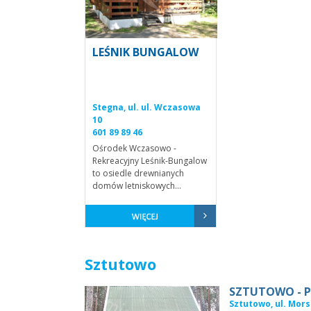
LEŚNIK BUNGALOW
Stegna, ul. ul. Wczasowa
10
601 89 89 46
Ośrodek Wczasowo -
Rekreacyjny Leśnik-Bungalow
to osiedle drewnianych
domów letniskowych...
Sztutowo
SZTUTOWO - P
Sztutowo, ul. Mors